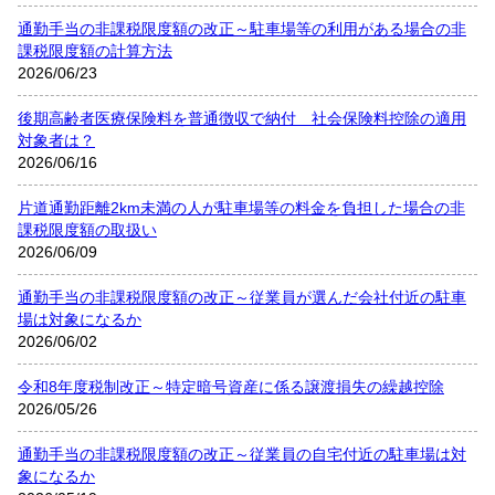
通勤手当の非課税限度額の改正～駐車場等の利用がある場合の非
課税限度額の計算方法
2026/06/23
後期高齢者医療保険料を普通徴収で納付 社会保険料控除の適用
対象者は？
2026/06/16
片道通勤距離2km未満の人が駐車場等の料金を負担した場合の非
課税限度額の取扱い
2026/06/09
通勤手当の非課税限度額の改正～従業員が選んだ会社付近の駐車
場は対象になるか
2026/06/02
令和8年度税制改正～特定暗号資産に係る譲渡損失の繰越控除
2026/05/26
通勤手当の非課税限度額の改正～従業員の自宅付近の駐車場は対
象になるか