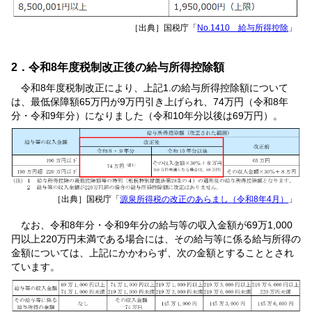
［出典］国税庁「
No.1410 給与所得控除
」
2．令和8年度税制改正後の給与所得控除額
令和8年度税制改正により、上記1.の給与所得控除額について
は、最低保障額65万円が9万円引き上げられ、74万円（令和8年
分・令和9年分）になりました（令和10年分以後は69万円）。
［出典］国税庁「
源泉所得税の改正のあらまし（令和8年4月）
」
なお、令和8年分・令和9年分の給与等の収入金額が69万1,000
円以上220万円未満である場合には、その給与等に係る給与所得の
金額については、上記にかかわらず、次の金額とすることとされ
ています。