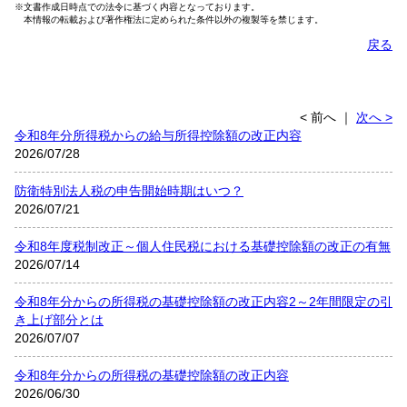
※文書作成日時点での法令に基づく内容となっております。
本情報の転載および著作権法に定められた条件以外の複製等を禁じます。
戻る
< 前へ
｜
次へ >
令和8年分所得税からの給与所得控除額の改正内容
2026/07/28
防衛特別法人税の申告開始時期はいつ？
2026/07/21
令和8年度税制改正～個人住民税における基礎控除額の改正の有無
2026/07/14
令和8年分からの所得税の基礎控除額の改正内容2～2年間限定の引
き上げ部分とは
2026/07/07
令和8年分からの所得税の基礎控除額の改正内容
2026/06/30